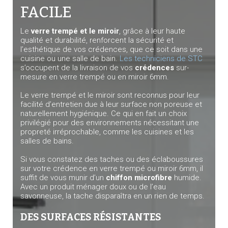
FACILE
Le
verre trempé et le miroir
, grâce à leur haute
qualité et durabilité, renforcent la sécurité et
l’esthétique de vos crédences, que ce soit dans une
cuisine ou une salle de bain.
Les techniciens de STC
s’occupent de la livraison de vos
crédences
sur-
mesure en verre trempé ou en miroir 6mm.
Le verre trempé et le miroir sont reconnus pour leur
facilité d’entretien due à leur surface non poreuse et
naturellement hygiénique. Ce qui en fait un choix
privilégié pour des environnements nécessitant une
propreté irréprochable, comme les cuisines et les
salles de bains.
Si vous constatez des taches ou des éclaboussures
sur votre crédence en verre trempé ou miroir 6mm, il
suffit de vous munir d’un
chiffon microfibre
humide.
Avec un produit ménager doux ou de l’eau
savonneuse, la tache disparaîtra en un rien de temps.
DES SURFACES RÉSISTANTES