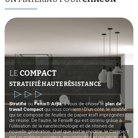
LE
COMPACT
STRATIFIÉ HAUTE RÉSISTANCE
Stratifié
ou
Fenix® Arpa
, à vous de choisir le
plan de
travail Compact
qui vous convient ! D’un côté, le stratifié
qui se compose de feuilles de papier kraft imprégnées
de résine. De l’autre, le Fenix® qui est obtenu grâce à
l’utilisation de la nanotechnologie et de résines de
nouvelle génération. Quel que soit le modèle, le Compact
est un matériau novateur, imputrescible et qui nécessite