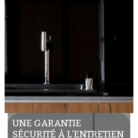
UNE GARANTIE
SÉCURITÉ À L’ENTRETIEN