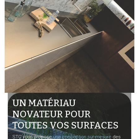
UN MATÉRIAU
NOVATEUR POUR
TOUTES VOS SURFACES
STC vous propose
une conception sur-mesure
des