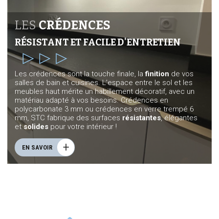
LES
CRÉDENCES
RÉSISTANT ET FACILE D'ENTRETIEN
Les crédences sont la touche finale, la
finition
de vos
salles de bain et cuisines. L’espace entre le sol et les
meubles haut mérite un habillement décoratif, avec un
matériau adapté à vos besoins. Crédences en
polycarbonate 3 mm ou crédences en verre trempé 6
mm, STC fabrique des surfaces
résistantes
, élégantes
et
solides
pour votre intérieur !
EN SAVOIR