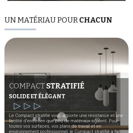
UN MATÉRIAU POUR
CHACUN
COMPACT
STRATIFIÉ
SOLIDE ET ÉLÉGANT
Le Compact stratifié vous apporte une résistance et une
facilité d’entretien que peu de matériaux égalent. Pour
toutes vos surfaces, vos plans de travail et en
environnement professionnel, le Compact stratifié a fait