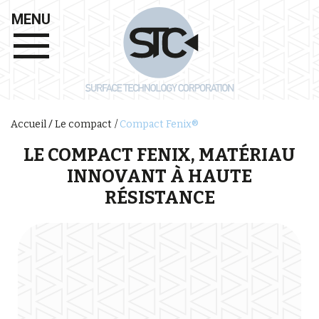
MENU
Compact Fenix®
Accueil
Le compact
LE COMPACT FENIX, MATÉRIAU
INNOVANT À HAUTE
RÉSISTANCE