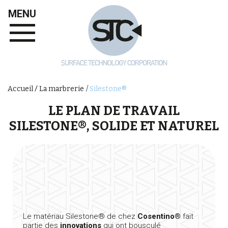
MENU
Silestone®
Accueil
La marbrerie
LE PLAN DE TRAVAIL
SILESTONE®, SOLIDE ET NATUREL
Le matériau Silestone® de chez
Cosentino®
fait
partie des
innovations
qui ont bousculé