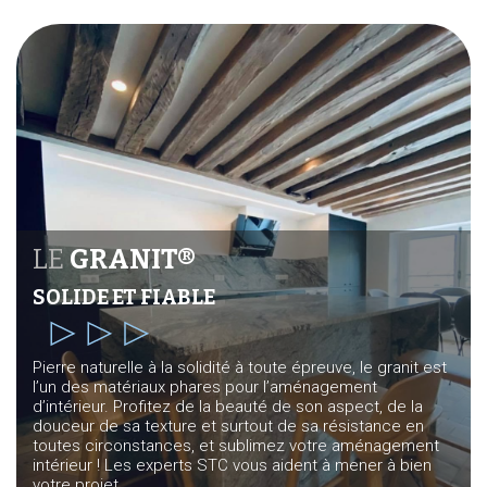
LE
GRANIT®
SOLIDE ET FIABLE
Pierre naturelle à la solidité à toute épreuve, le granit est
l’un des matériaux phares pour l’aménagement
d’intérieur. Profitez de la beauté de son aspect, de la
douceur de sa texture et surtout de sa résistance en
toutes circonstances, et sublimez votre aménagement
intérieur ! Les experts STC vous aident à mener à bien
votre projet.