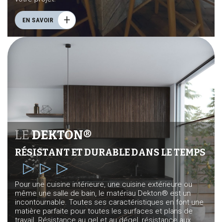
EN SAVOIR
LE
DEKTON®
RÉSISTANT ET DURABLE DANS LE TEMPS
Pour une cuisine intérieure, une cuisine extérieure ou
même une salle de bain, le matériau Dekton® est un
incontournable. Toutes ses caractéristiques en font une
matière parfaite pour toutes les surfaces et plans de
travail. Résistance au gel et au dégel, résistance aux