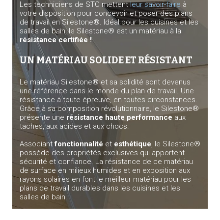
Les techniciens de STC mettent
leur savoir-faire
à
votre disposition pour concevoir et poser des plans
de travail en Silestone®. Idéal pour les cuisines et les
salles de bain, le Silestone® est un matériau à la
résistance certifiée !
UN MATÉRIAU SOLIDE ET RÉSISTANT
Le matériau Silestone® et sa solidité sont devenus
une référence dans le monde du plan de travail. Une
résistance à toute épreuve, en toutes circonstances.
Grâce à sa composition révolutionnaire, le Silestone®
présente une
résistance haute performance
aux
taches, aux acides et aux chocs.
Associant
fonctionnalité
et
esthétique
, le Silestone®
possède des propriétés exclusives qui apportent
sécurité et confiance. La résistance de ce matériau
de surface en milieux humides et en exposition aux
rayons solaires en font le meilleur matériau pour les
plans de travail durables dans les cuisines et les
salles de bain.