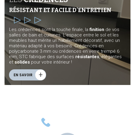
RÉSISTANT ET FACILE D'ENTRETIEN
Les crédences sont la touche finale, la
finition
de vos
salles de bain et cuisines. L’espace entre le sol et les
meubles haut mérite un habillement décoratif, avec un
matériau adapté à vos besoins. Crédences en
polycarbonate 3 mm ou crédences en verre trempé 6
mm, STC fabrique des surfaces
résistantes
, élégantes
et
solides
pour votre intérieur !
EN SAVOIR
01 48 33 34 24