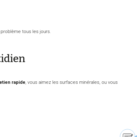
problème tous les jours.
idien
etien rapide
, vous aimez les surfaces minérales, ou vous