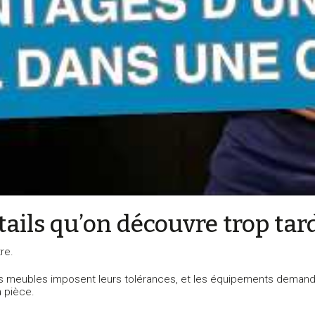
tails qu’on découvre trop tar
re.
 les meubles imposent leurs tolérances, et les équipements dema
a pièce.