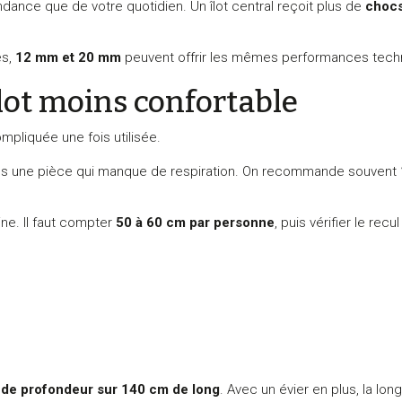
ndance que de votre quotidien. Un îlot central reçoit plus de
choc
es,
12 mm et 20 mm
peuvent offrir les mêmes performances techn
îlot moins confortable
mpliquée une fois utilisée.
t dans une pièce qui manque de respiration. On recommande souvent
ne. Il faut compter
50 à 60 cm par personne
, puis vérifier le rec
de profondeur sur 140 cm de long
. Avec un évier en plus, la lo