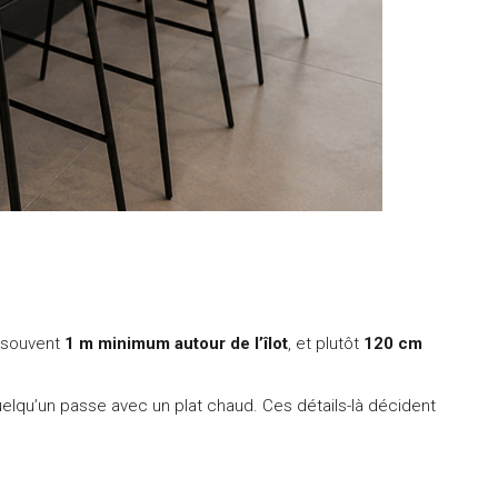
 souvent
1 m minimum autour de l’îlot
, et plutôt
120 cm
quelqu’un passe avec un plat chaud. Ces détails-là décident