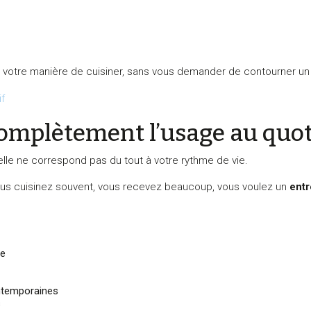
 votre manière de cuisiner, sans vous demander de contourner un 
f
omplètement l’usage au quot
lle ne correspond pas du tout à votre rythme de vie.
 Vous cuisinez souvent, vous recevez beaucoup, vous voulez un
entr
te
ontemporaines
s