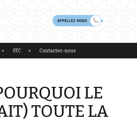
APPELLEZ-NOUS
STC
Contactez-nous
 POURQUOI LE
AIT) TOUTE LA