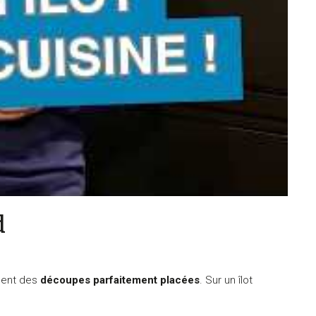
d
ndent des
découpes parfaitement placées
. Sur un îlot