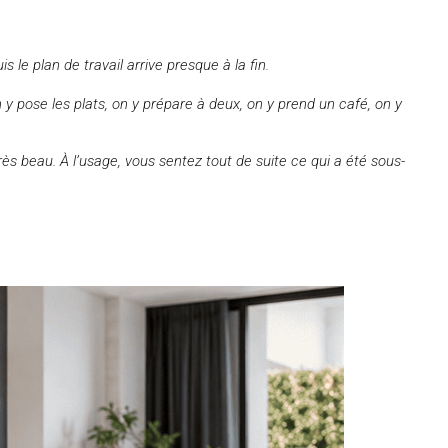
 le plan de travail arrive presque à la fin.
n y pose les plats, on y prépare à deux, on y prend un café, on y
r très beau. À l’usage, vous sentez tout de suite ce qui a été sous-