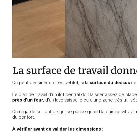
La surface de travail donne
On peut dessiner un très bel îlot, si la
surface du dessus
ne 
Le plan de travail d’un îlot central doit laisser assez de pla
près d’un four
, d’un lave-vaisselle ou d’une zone très utilisé
On regarde surtout ce qui se passe quand la cuisine vit vrai
du confort.
À vérifier avant de valider les dimensions :