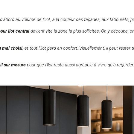
bord au volume de l’îlot, à la couleur des façades, aux tabourets, puis
our îlot central
devient vite la zone la plus sollicitée. On y découpe, o
 mal choisi
, et tout l’îlot perd en confort. Visuellement, il peut reste
ail sur mesure
pour que l’îlot reste aussi agréable à vivre qu’à regarder.